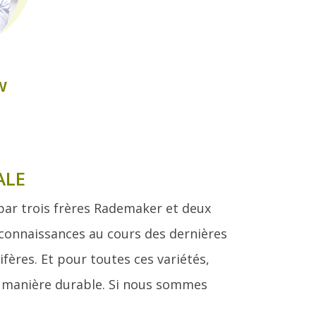
ALE
 par trois frères Rademaker et deux
connaissances au cours des dernières
ifères. Et pour toutes ces variétés,
e manière durable. Si nous sommes