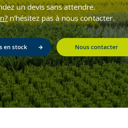
dez un devis sans attendre.
on?
n’hésitez pas à nous contacter.
s en stock
Nous contacter