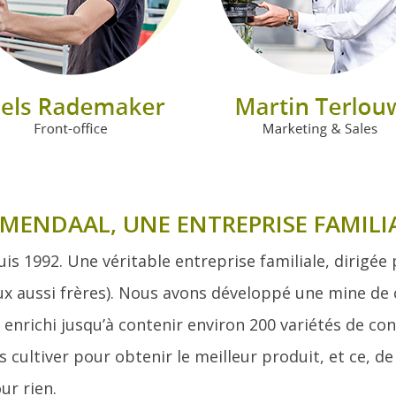
EMENDAAL, UNE ENTREPRISE FAMILI
s 1992. Une véritable entreprise familiale, dirigée
ux aussi frères). Nous avons développé une mine de 
enrichi jusqu’à contenir environ 200 variétés de con
ultiver pour obtenir le meilleur produit, et ce, d
ur rien.