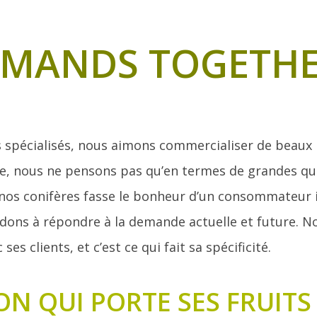
EMANDS TOGETH
 spécialisés, nous aimons commercialiser de beaux 
e, nous ne pensons pas qu’en termes de grandes quan
nos conifères fasse le bonheur d’un consommateur ind
idons à répondre à la demande actuelle et future. No
es clients, et c’est ce qui fait sa spécificité.
ON QUI PORTE SES FRUITS