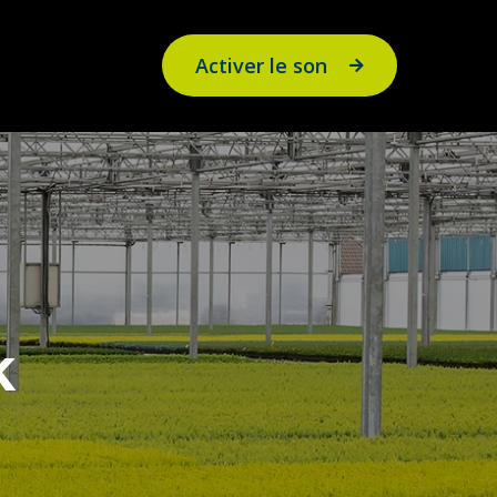
Activer le son
k