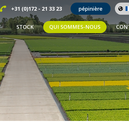
+31 (0)172 - 21 33 23
pépinière
T
STOCK
QUI SOMMES-NOUS
CON