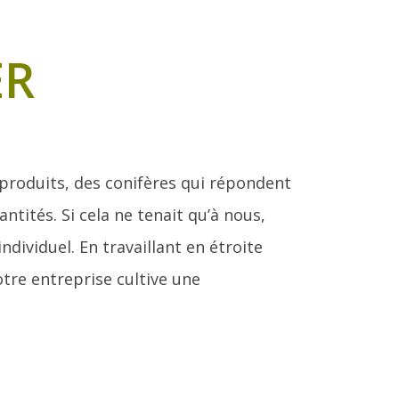
ER
produits, des conifères qui répondent
tités. Si cela ne tenait qu’à nous,
ividuel. En travaillant en étroite
tre entreprise cultive une