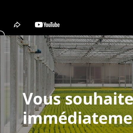
Vous souhaite
immédiateme