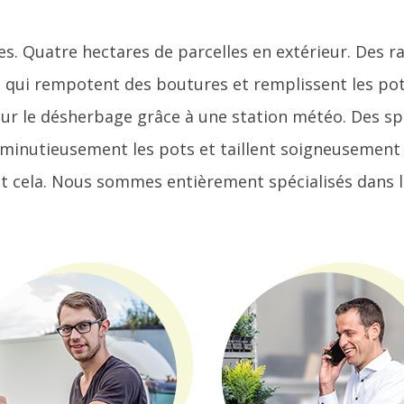
es. Quatre hectares de parcelles en extérieur. Des 
 qui rempotent des boutures et remplissent les pots 
le désherbage grâce à une station météo. Des spéci
minutieusement les pots et taillent soigneusement la
t cela. Nous sommes entièrement spécialisés dans la