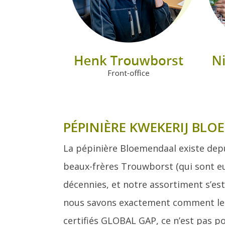
PÉPINIÈRE KWEKERIJ BLO
La pépinière Bloemendaal existe depui
beaux-frères Trouwborst (qui sont e
décennies, et notre assortiment s’est 
nous savons exactement comment les c
certifiés GLOBAL GAP, ce n’est pas po