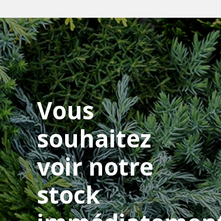
Vous
souhaitez
voir notre
stock