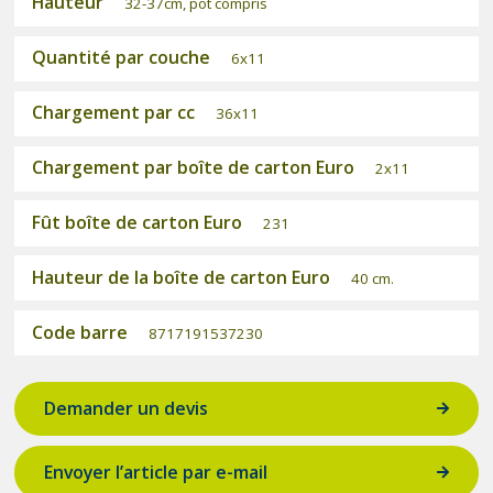
Hauteur
32-37cm, pot compris
Quantité par couche
6x11
Chargement par cc
36x11
Chargement par boîte de carton Euro
2x11
Fût boîte de carton Euro
231
Hauteur de la boîte de carton Euro
40 cm.
Code barre
8717191537230
Demander un devis
Envoyer l’article par e-mail