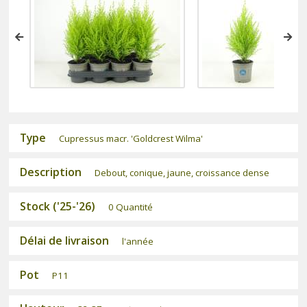
Type
Cupressus macr. 'Goldcrest Wilma'
Description
Debout, conique, jaune, croissance dense
Stock ('25-'26)
0 Quantité
Délai de livraison
l'année
Pot
P11