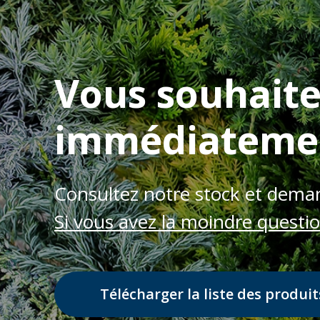
Vous souhaite
immédiateme
Consultez notre stock et deman
Si vous avez la moindre questi
Télécharger la liste des produit