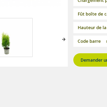
Chargement pa
Fût boîte de 
Hauteur de la
Code barre
Demander un