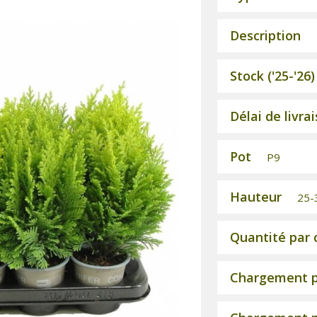
Description
Stock ('25-'26)
Délai de livra
Pot
P9
Hauteur
25-3
Quantité par 
Chargement p