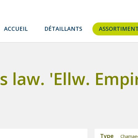
ACCUEIL
DÉTAILLANTS
ASSORTIMEN
law. 'Ellw. Empir
Type
Chamaecy