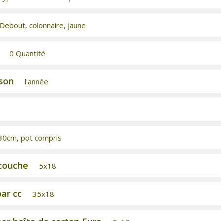
Debout, colonnaire, jaune
0 Quantité
ison
l'année
0cm, pot compris
couche
5x18
ar cc
35x18