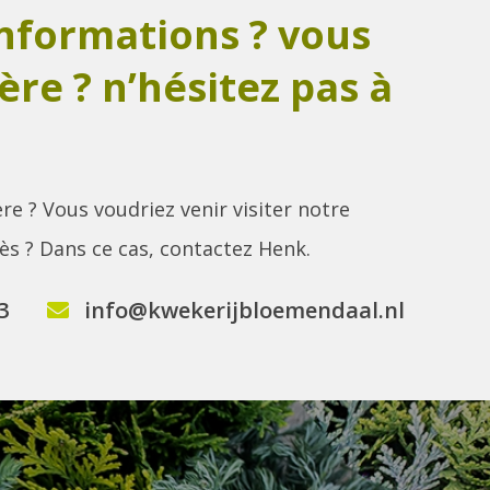
informations ? vous
ère ? n’hésitez pas à
re ? Vous voudriez venir visiter notre
rès ? Dans ce cas, contactez Henk.
3
info@kwekerijbloemendaal.nl