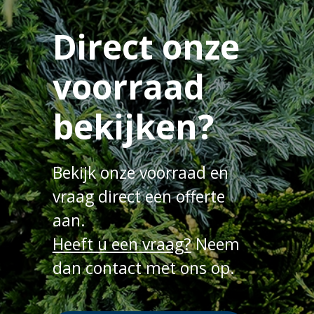
Direct onze
voorraad
bekijken?
Bekijk onze voorraad en
vraag direct een offerte
aan.
Heeft u een vraag?
Neem
dan contact met ons op.