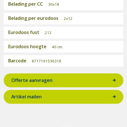
Belading per CC
30x18
Belading per eurodoos
2x12
Eurodoos fust
212
Eurodoos hoogte
40 cm.
Barcode
8717191536318
Offerte aanvragen
Artikel mailen