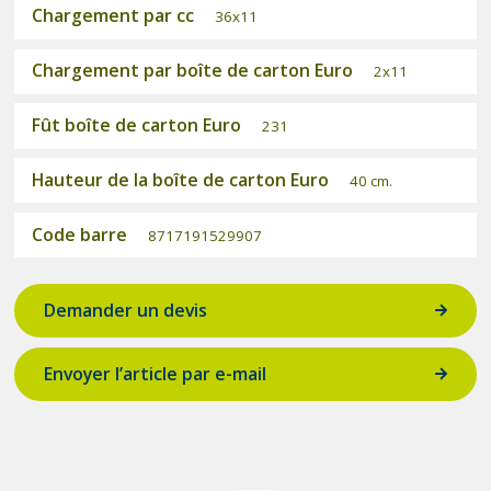
Chargement par cc
36x11
Chargement par boîte de carton Euro
2x11
Fût boîte de carton Euro
231
Hauteur de la boîte de carton Euro
40 cm.
Code barre
8717191529907
Demander un devis
Envoyer l’article par e-mail