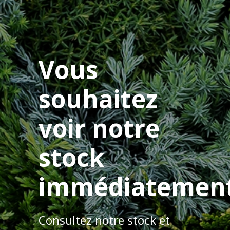
Vous
souhaitez
voir notre
stock
immédiatemen
Consultez notre stock et