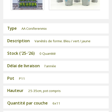
Type
AA Coniferenmix
Description
Variétés de forme. Bleu / vert / jaune
Stock ('25-'26)
0 Quantité
Délai de livraison
l'année
Pot
P11
Hauteur
25-35cm, pot compris
Quantité par couche
6x11