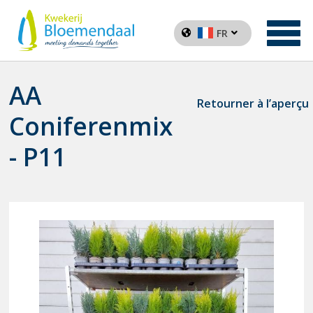
FR
AA
Retourner à l’aperçu
Coniferenmix
- P11